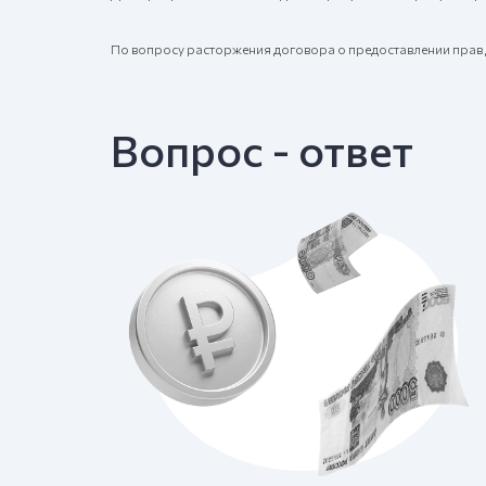
По вопросу расторжения договора о предоставлении прав д
Вопрос - ответ