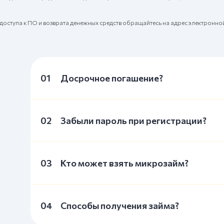
оступа к ПО и возврата денежных средств обращайтесь на адрес электронно
01
Досрочное погашение?
02
Забыли пароль при регистрации?
03
Кто может взять микрозайм?
04
Способы получения займа?