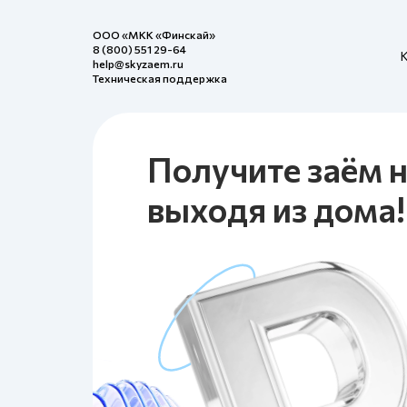
ООО «МКК «Финскай»
8 (800) 551 29-64
help@skyzaem.ru
Техническая поддержка
Получите заём н
выходя из дома!