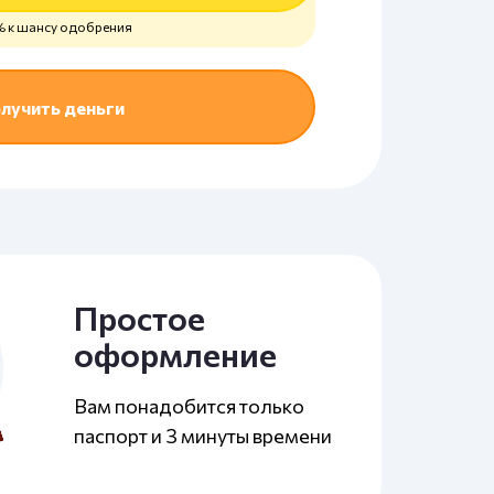
 к шансу одобрения
лучить деньги
Простое
оформление
Вам понадобится только
паспорт и 3 минуты времени