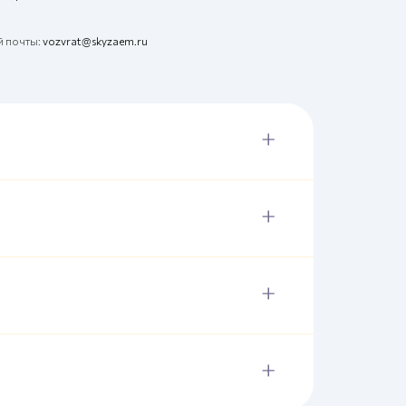
й почты:
vozvrat@skyzaem.ru