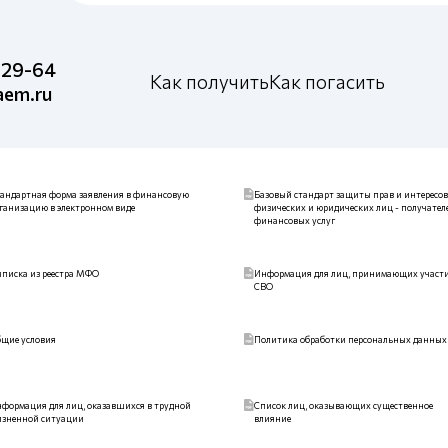
1 29-64
Как получить
Как погасить
aem.ru
андартная форма заявления в финансовую
Базовый стандарт защиты прав и интересов
ганизацию в электронном виде
физических и юридических лиц - получател
финансовых услуг
писка из реестра МФО
Информация для лиц, принимающих участи
СВО
щие условия
Политика обработки персональных данных
формация для лиц, оказавшихся в трудной
Список лиц, оказывающих существенное
зненной ситуации
влияние