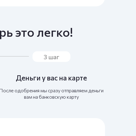
ь это легко!
3 шаг
Деньги у вас на карте
После одобрения мы сразу отправляем деньги
вам на банковскую карту