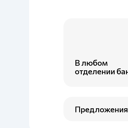
В любом
отделении ба
Предложения