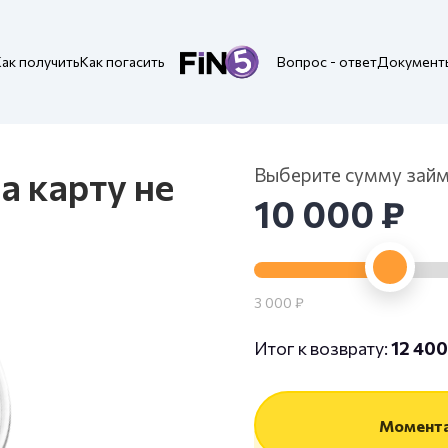
Как получить
Как погасить
Вопрос - ответ
Документ
а карту не
Выберите сумму зай
10 000 ₽
3 000 ₽
Итог к возврату:
12 400
Момента